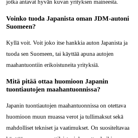
jotka antavat hyvän kuvan yrityksen maineesta.
Voinko tuoda Japanista oman JDM-autoni
Suomeen?
Kyllä voit. Voit joko itse hankkia auton Japanista ja
tuoda sen Suomeen, tai käyttää apuna autojen
maahantuontiin erikoistuneita yrityksiä.
Mitä pitää ottaa huomioon Japanin
tuontiautojen maahantuonnissa?
Japanin tuontiautojen maahantuonnissa on otettava
huomioon muun muassa verot ja tullimaksut sekä
mahdolliset tekniset ja vaatimukset. On suositeltavaa