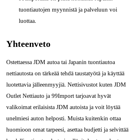
tuontiautojen myynnistä ja palveluun voi
luottaa.
Yhteenveto
Ostettaessa JDM autoa tai Japanin tuontiautoa
nettiautosta on tärkeää tehdä taustatyötä ja käyttää
luotettavia jälleenmyyjiä. Nettisivustot kuten JDM
Outlet Nettiauto ja 99Import tarjoavat hyvät
valikoimat erilaisista JDM autoista ja voit löytää
unelmiesi auton helposti. Muista kuitenkin ottaa
huomioon omat tarpeesi, asettaa budjetti ja selvittää