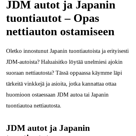
JDM autot ja Japanin
tuontiautot – Opas
nettiauton ostamiseen
Oletko innostunut Japanin tuontiautoista ja erityisesti
JDM-autoista? Haluaisitko löytää unelmiesi ajokin
suoraan nettiautosta? Tässä oppaassa käymme läpi
tärkeitä vinkkejä ja asioita, jotka kannattaa ottaa
huomioon ostaessaan JDM autoa tai Japanin
tuontiautoa nettiautosta.
JDM autot ja Japanin