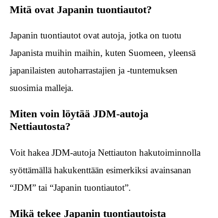
Mitä ovat Japanin tuontiautot?
Japanin tuontiautot ovat autoja, jotka on tuotu
Japanista muihin maihin, kuten Suomeen, yleensä
japanilaisten autoharrastajien ja -tuntemuksen
suosimia malleja.
Miten voin löytää JDM-autoja
Nettiautosta?
Voit hakea JDM-autoja Nettiauton hakutoiminnolla
syöttämällä hakukenttään esimerkiksi avainsanan
“JDM” tai “Japanin tuontiautot”.
Mikä tekee Japanin tuontiautoista