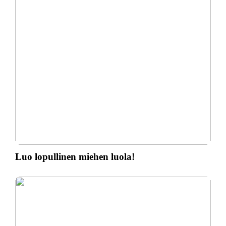
Luo lopullinen miehen luola!