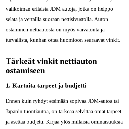
valikoiman erilaisia JDM autoja, jotka on helppo
selata ja vertailla suoraan nettisivustolla. Auton
ostaminen nettiautosta on myös vaivatonta ja
turvallista, kunhan ottaa huomioon seuraavat vinkit.
Tärkeät vinkit nettiauton
ostamiseen
1. Kartoita tarpeet ja budjetti
Ennen kuin ryhdyt etsimään sopivaa JDM-autoa tai
Japanin tuontiautoa, on tärkeää selvittää omat tarpeet
ja asettaa budjetti. Kirjaa ylös millaisia ominaisuuksia