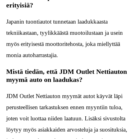
erityisiä?
Japanin tuontiautot tunnetaan laadukkaasta
tekniikastaan, tyylikkäästä muotoilustaan ja usein
myös erityisestä moottoritehosta, joka miellyttää
monia autoharrastajia.
Mistä tiedän, että JDM Outlet Nettiauton
myymä auto on laadukas?
JDM Outlet Nettiauton myymät autot käyvät läpi
perusteellisen tarkastuksen ennen myyntiin tuloa,
joten voit luottaa niiden laatuun. Lisäksi sivustolta
löytyy myös asiakkaiden arvosteluja ja suosituksia,