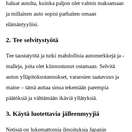
haluat autolta, kuinka paljon olet valmis maksamaan
ja millainen auto sopisi parhaiten omaan
elämäntyyliisi.
2. Tee selvitystyötä
Tee taustatyötä ja tutki mahdollisia automerkkejä ja -
malleja, joita olet kiinnostunut ostamaan. Selvitä
auton ylläpitokustannukset, varaosien saatavuus ja
maine – tämä auttaa sinua tekemään parempia
päätöksiä ja välttämään ikäviä yllätyksiä.
3. Käytä luotettavia jälleenmyyjiä
Netissä on lukemattomia ilmoituksia Japanin