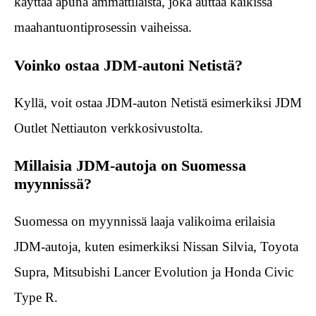
käyttää apuna ammattilaista, joka auttaa kaikissa
maahantuontiprosessin vaiheissa.
Voinko ostaa JDM-autoni Netistä?
Kyllä, voit ostaa JDM-auton Netistä esimerkiksi JDM
Outlet Nettiauton verkkosivustolta.
Millaisia JDM-autoja on Suomessa
myynnissä?
Suomessa on myynnissä laaja valikoima erilaisia
JDM-autoja, kuten esimerkiksi Nissan Silvia, Toyota
Supra, Mitsubishi Lancer Evolution ja Honda Civic
Type R.