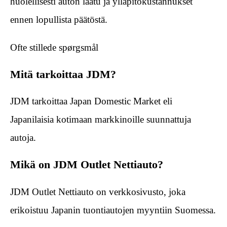
huolellisesti auton laatu ja ylläpitokustannukset
ennen lopullista päätöstä.
Ofte stillede spørgsmål
Mitä tarkoittaa JDM?
JDM tarkoittaa Japan Domestic Market eli
Japanilaisia kotimaan markkinoille suunnattuja
autoja.
Mikä on JDM Outlet Nettiauto?
JDM Outlet Nettiauto on verkkosivusto, joka
erikoistuu Japanin tuontiautojen myyntiin Suomessa.