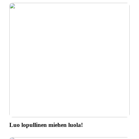
Luo lopullinen miehen luola!