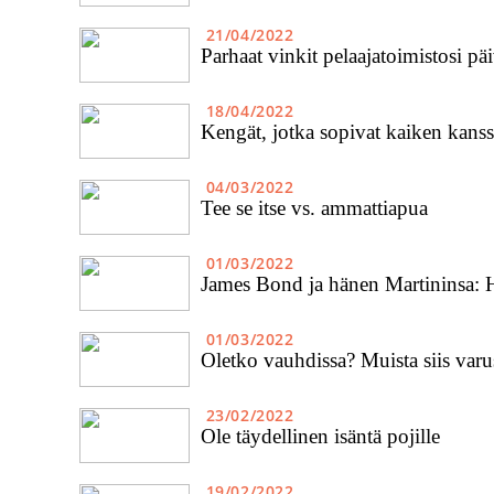
21/04/2022
Parhaat vinkit pelaajatoimistosi pä
18/04/2022
Kengät, jotka sopivat kaiken kanss
04/03/2022
Tee se itse vs. ammattiapua
01/03/2022
James Bond ja hänen Martininsa: H
01/03/2022
Oletko vauhdissa? Muista siis varu
23/02/2022
Ole täydellinen isäntä pojille
19/02/2022