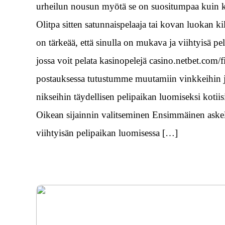
urheilun nousun myötä se on suositumpaa kuin 
Olitpa sitten satunnaispelaaja tai kovan luokan kil
on tärkeää, että sinulla on mukava ja viihtyisä pe
jossa voit pelata kasinopelejä casino.netbet.com/f
postauksessa tutustumme muutamiin vinkkeihin 
nikseihin täydellisen pelipaikan luomiseksi kotiis
Oikean sijainnin valitseminen Ensimmäinen aske
viihtyisän pelipaikan luomisessa […]