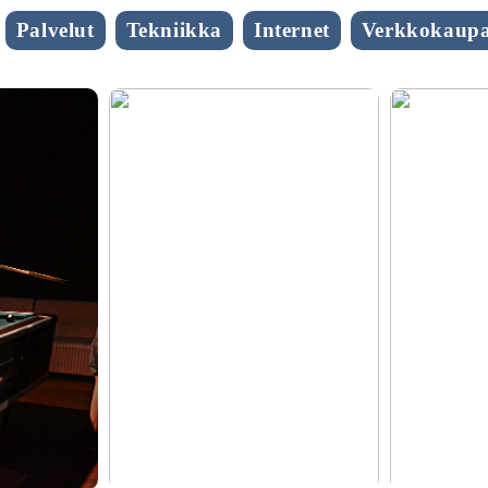
Palvelut
Tekniikka
Internet
Verkkokaupa