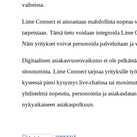
vaiheissa.
Lime Connect ei ainoastaan mahdollista nopeaa vie
tarpeistaan. Tämä tieto voidaan integroida Lime
Näin yritykset voivat personoida palveluitaan ja 
Digitaalinen asiakasvuorovaikutus ei ole pelkästä
sitoutumista. Lime Connect tarjoaa yrityksille työk
kyseessä pieni kysymys live-chatissa tai monimut
yhdistelmä nopeutta, personointia ja asiakasdat
nykyaikaiseen asiakaspolkuun.
VINKKEJÄ