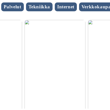
Palvelut
Tekniikka
Internet
Verkkokaupa