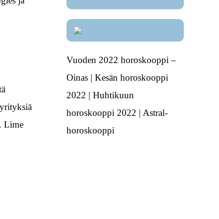
gies ja
Vuoden 2022 horoskooppi –
Oinas | Kesän horoskooppi
tä
2022 | Huhtikuun
yrityksiä
horoskooppi 2022 | Astral-
n. Lime
horoskooppi