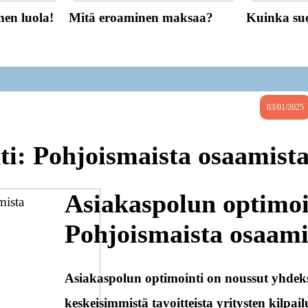
hen luola!
Mitä eroaminen maksaa?
Kuinka suo
03/01/2025
ti: Pohjoismaista osaamist
Asiakaspolun optimoi
Pohjoismaista osaami
Asiakaspolun optimointi on noussut yhdek
keskeisimmistä tavoitteista yritysten kilpa