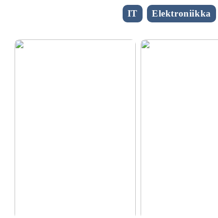
IT
Elektroniikka