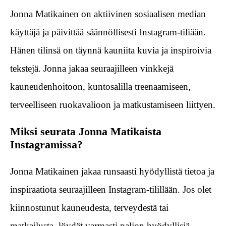
Jonna Matikainen on aktiivinen sosiaalisen median
käyttäjä ja päivittää säännöllisesti Instagram-tiliään.
Hänen tilinsä on täynnä kauniita kuvia ja inspiroivia
tekstejä. Jonna jakaa seuraajilleen vinkkejä
kauneudenhoitoon, kuntosalilla treenaamiseen,
terveelliseen ruokavalioon ja matkustamiseen liittyen.
Miksi seurata Jonna Matikaista
Instagramissa?
Jonna Matikainen jakaa runsaasti hyödyllistä tietoa ja
inspiraatiota seuraajilleen Instagram-tilillään. Jos olet
kiinnostunut kauneudesta, terveydestä tai
matkailusta, löydät varmasti paljon hyödyllisiä