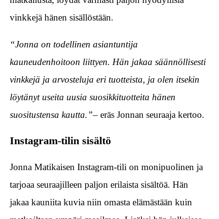
vinkkejä hänen sisällöstään.
“Jonna on todellinen asiantuntija
kauneudenhoitoon liittyen. Hän jakaa säännöllisesti
vinkkejä ja arvosteluja eri tuotteista, ja olen itsekin
löytänyt useita uusia suosikkituotteita hänen
suositustensa kautta.”
– eräs Jonnan seuraaja kertoo.
Instagram-tilin sisältö
Jonna Matikaisen Instagram-tili on monipuolinen ja
tarjoaa seuraajilleen paljon erilaista sisältöä. Hän
jakaa kauniita kuvia niin omasta elämästään kuin