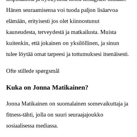
Hänen seuraamisensa voi tuoda paljon lisäarvoa
elämään, erityisesti jos olet kiinnostunut
kauneudesta, terveydestä ja matkailusta. Muista
kuitenkin, että jokainen on yksilöllinen, ja sinun
tulee löytää omat tarpeesi ja tottumuksesi itsenäisesti.
Ofte stillede spørgsmål
Kuka on Jonna Matikainen?
Jonna Matikainen on suomalainen somevaikuttaja ja
fitness-tähti, jolla on suuri seuraajajoukko
sosiaalisessa mediassa.