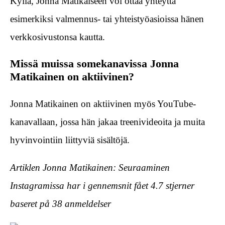
Kyllä, Jonna Matikaiseen voi ottaa yhteyttä
esimerkiksi valmennus- tai yhteistyöasioissa hänen
verkkosivustonsa kautta.
Missä muissa somekanavissa Jonna
Matikainen on aktiivinen?
Jonna Matikainen on aktiivinen myös YouTube-
kanavallaan, jossa hän jakaa treenivideoita ja muita
hyvinvointiin liittyviä sisältöjä.
Artiklen Jonna Matikainen: Seuraaminen
Instagramissa har i gennemsnit fået
4.7
stjerner
baseret på
38
anmeldelser