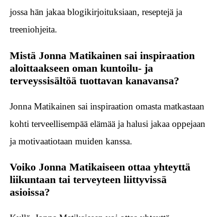
jossa hän jakaa blogikirjoituksiaan, reseptejä ja
treeniohjeita.
Mistä Jonna Matikainen sai inspiraation
aloittaakseen oman kuntoilu- ja
terveyssisältöä tuottavan kanavansa?
Jonna Matikainen sai inspiraation omasta matkastaan
kohti terveellisempää elämää ja halusi jakaa oppejaan
ja motivaatiotaan muiden kanssa.
Voiko Jonna Matikaiseen ottaa yhteyttä
liikuntaan tai terveyteen liittyvissä
asioissa?