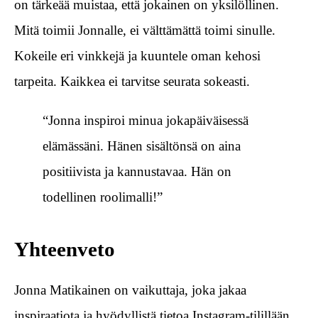
on tärkeää muistaa, että jokainen on yksilöllinen.
Mitä toimii Jonnalle, ei välttämättä toimi sinulle.
Kokeile eri vinkkejä ja kuuntele oman kehosi
tarpeita. Kaikkea ei tarvitse seurata sokeasti.
“Jonna inspiroi minua jokapäiväisessä
elämässäni. Hänen sisältönsä on aina
positiivista ja kannustavaa. Hän on
todellinen roolimalli!”
Yhteenveto
Jonna Matikainen on vaikuttaja, joka jakaa
inspiraatiota ja hyödyllistä tietoa Instagram-tilillään.