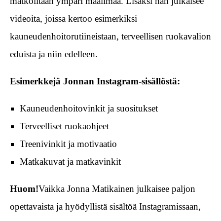
matkoiltaan ympäri maailmaa. Lisäksi hän julkaisee
videoita, joissa kertoo esimerkiksi
kauneudenhoitorutiineistaan, terveellisen ruokavalion
eduista ja niin edelleen.
Esimerkkejä Jonnan Instagram-sisällöstä:
Kauneudenhoitovinkit ja suositukset
Terveelliset ruokaohjeet
Treenivinkit ja motivaatio
Matkakuvat ja matkavinkit
Huom!
Vaikka Jonna Matikainen julkaisee paljon
opettavaista ja hyödyllistä sisältöä Instagramissaan,