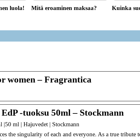
hen luola!
Mitä eroaminen maksaa?
Kuinka suo
r women – Fragrantica
EdP -tuoksu 50ml – Stockmann
|50 ml | Hajuvedet | Stockmann
the singularity of each and everyone. As a true tribute t