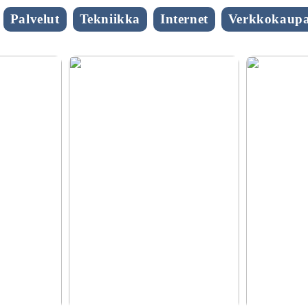
Palvelut
Tekniikka
Internet
Verkkokaupa