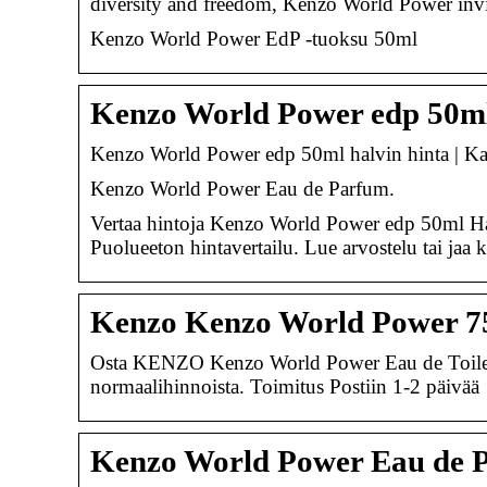
diversity and freedom, Kenzo World Power inv
Kenzo World Power EdP -tuoksu 50ml
Kenzo World Power edp 50ml
Kenzo World Power edp 50ml halvin hinta | Kat
Kenzo World Power Eau de Parfum.
Vertaa hintoja Kenzo World Power edp 50ml Haj
Puolueeton hintavertailu. Lue arvostelu tai ja
Kenzo Kenzo World Power 7
Osta KENZO Kenzo World Power Eau de Toilette 
normaalihinnoista. Toimitus Postiin 1-2 päivä
Kenzo World Power Eau de P