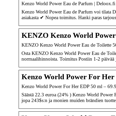
Kenzo World Power Eau de Parfum | Deloox.fi
Kenzo World Power Eau de Parfum voi tilata D
asiakasta ✔ Nopea toimitus. Hanki paras tarjou
KENZO Kenzo World Power Ea
KENZO Kenzo World Power Eau de Toilette 50m
Osta KENZO Kenzo World Power Eau de Toilette 
normaalihinnoista. Toimitus Postiin 1-2 päivää 
Kenzo World Power For Her 
Kenzo World Power For Her EDP 50 ml – 69.
Säästä 22.3 euroa (24% ) Kenzo World Power Fo
jopa 243$s:n ja monien muiden brändien tuottei