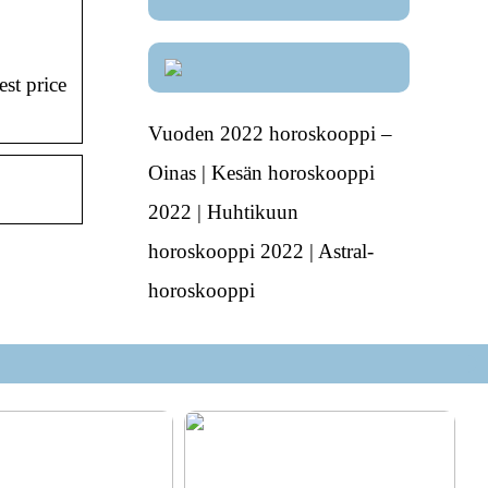
st price
Vuoden 2022 horoskooppi –
Oinas | Kesän horoskooppi
2022 | Huhtikuun
horoskooppi 2022 | Astral-
horoskooppi