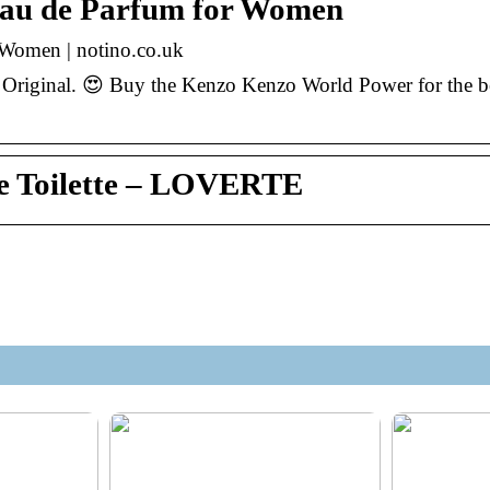
au de Parfum for Women
Women | notino.co.uk
iginal. 😍 Buy the Kenzo Kenzo World Power for the be
 Toilette – LOVERTE