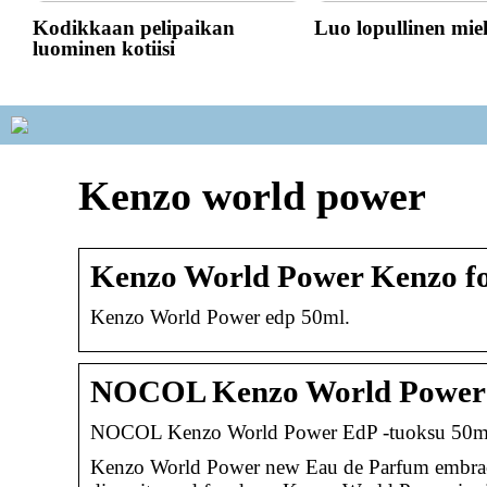
Kodikkaan pelipaikan
Luo lopullinen mie
luominen kotiisi
Kenzo world power
Kenzo World Power Kenzo fo
Kenzo World Power edp 50ml.
NOCOL Kenzo World Power 
NOCOL Kenzo World Power EdP -tuoksu 50ml 
Kenzo World Power new Eau de Parfum embraces 