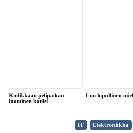
Kodikkaan pelipaikan
Luo lopullinen mie
luominen kotiisi
IT
Elektroniikka