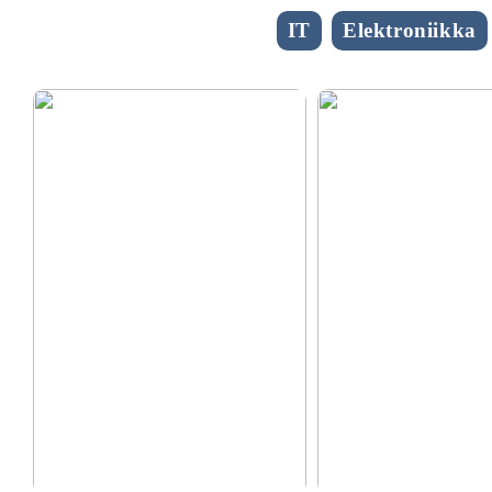
IT
Elektroniikka