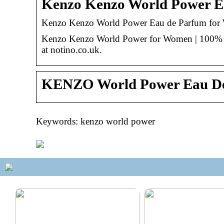
Kenzo Kenzo World Power E
Kenzo Kenzo World Power Eau de Parfum for 
Kenzo Kenzo World Power for Women | 100% Or
at notino.co.uk.
KENZO World Power Eau De
Keywords: kenzo world power