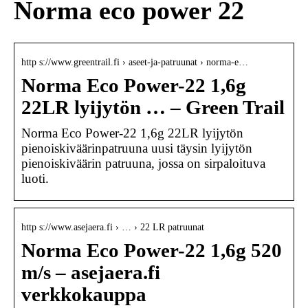
Norma eco power 22
http s://www.greentrail.fi › aseet-ja-patruunat › norma-e…
Norma Eco Power-22 1,6g
22LR lyijytön … – Green Trail
Norma Eco Power-22 1,6g 22LR lyijytön
pienoiskiväärinpatruuna uusi täysin lyijytön
pienoiskiväärin patruuna, jossa on sirpaloituva
luoti.
http s://www.asejaera.fi › … › 22 LR patruunat
Norma Eco Power-22 1,6g 520
m/s – asejaera.fi
verkkokauppa