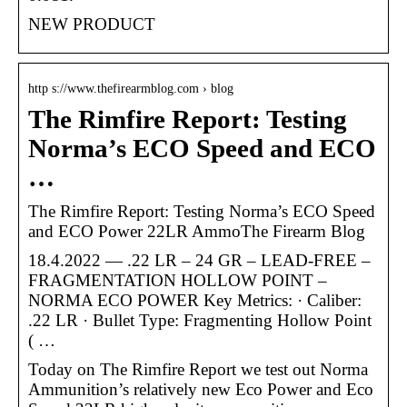
NEW PRODUCT
http s://www.thefirearmblog.com › blog
The Rimfire Report: Testing
Norma’s ECO Speed and ECO
…
The Rimfire Report: Testing Norma’s ECO Speed
and ECO Power 22LR AmmoThe Firearm Blog
18.4.2022 — .22 LR – 24 GR – LEAD-FREE –
FRAGMENTATION HOLLOW POINT –
NORMA ECO POWER Key Metrics: · Caliber:
.22 LR · Bullet Type: Fragmenting Hollow Point
( …
Today on The Rimfire Report we test out Norma
Ammunition’s relatively new Eco Power and Eco