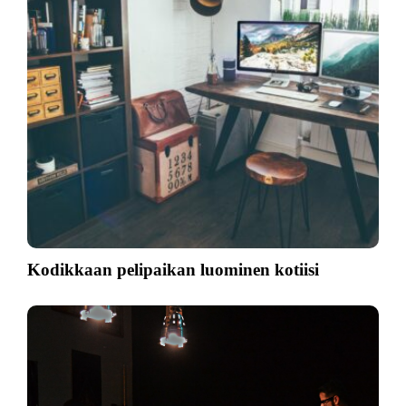
Kodikkaan pelipaikan luominen kotiisi