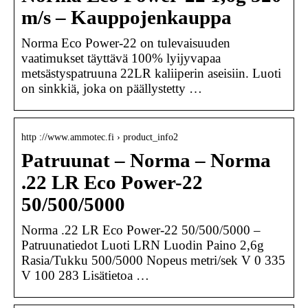
m/s – Kauppojenkauppa
Norma Eco Power-22 on tulevaisuuden
vaatimukset täyttävä 100% lyijyvapaa
metsästyspatruuna 22LR kaliiperin aseisiin. Luoti
on sinkkiä, joka on päällystetty …
http ://www.ammotec.fi › product_info2
Patruunat – Norma – Norma
.22 LR Eco Power-22
50/500/5000
Norma .22 LR Eco Power-22 50/500/5000 –
Patruunatiedot Luoti LRN Luodin Paino 2,6g
Rasia/Tukku 500/5000 Nopeus metri/sek V 0 335
V 100 283 Lisätietoa …