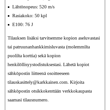
Lähtönopeus: 520 m/s
Rasiakoko: 50 kpl
E100: 76 J
Tilauksen lisäksi tarvitsemme kopion aseluvastasi
tai patruunanhankkimisluvasta (molemmilta
puolilta korttia) sekä kopion
henkilöllisyystodistuksestasi. Lähetä kopiot
sähköpostin liitteenä osoitteeseen
tilauskasittely@karkkainen.com. Kirjoita
sähköpostin otsikkokenttään verkkokaupasta
saamasi tilausnumero.