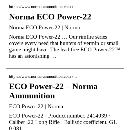
http s://www.norma-ammunition.com › …
Norma ECO Power-22
Norma ECO Power-22 | Norma
Norma ECO Power-22 … Our rimfire series
covers every need that hunters of vermin or small
game might have. The lead free ECO Power-22™
has an astonishing …
http s://www.norma-ammunition.com › …
ECO Power-22 – Norma
Ammunition
ECO Power-22 | Norma
ECO Power-22 · Product number. 2414039 ·
Caliber .22 Long Rifle · Ballistic coefficient. G1.
0.081.