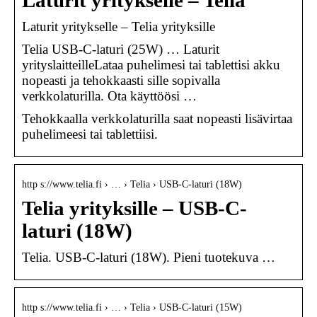
Laturit yritykselle – Telia
Laturit yritykselle – Telia yrityksille
Telia USB-C-laturi (25W) … Laturit
yrityslaitteilleLataa puhelimesi tai tablettisi akku
nopeasti ja tehokkaasti sille sopivalla
verkkolaturilla. Ota käyttöösi …
Tehokkaalla verkkolaturilla saat nopeasti lisävirtaa
puhelimeesi tai tablettiisi.
http s://www.telia.fi › … › Telia › USB-C-laturi (18W)
Telia yrityksille – USB-C-
laturi (18W)
Telia. USB-C-laturi (18W). Pieni tuotekuva …
http s://www.telia.fi › … › Telia › USB-C-laturi (15W)