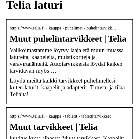
Telia laturi
http s://www.telia.fi › kauppa › puhelimet › puhelintarvikk…
Muut puhelintarvikkeet | Telia
Valikoimastamme löytyy laaja erä muun muassa
latureita, kaapeleita, muistikortteja ja
varavirtalähteitä. Autotarvikkeista löydät kaiken
tarvittavan myös …
Löydä meiltä kaikki tarvikkeet puhelimellesi
kuten laturit, kaapelit ja adapterit. Tutustu ja tilaa
Telialta!
http s://www.telia.fi › kauppa › tabletit › tablettitarvikkeet
Muut tarvikkeet | Telia
kuvitus kuva aiheesta Muut tarvikkeet. Kaapelit;