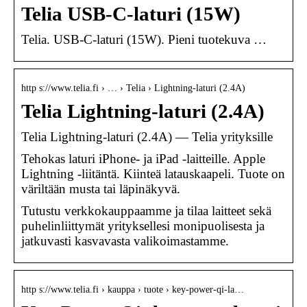
Telia USB-C-laturi (15W)
Telia. USB-C-laturi (15W). Pieni tuotekuva …
http s://www.telia.fi › … › Telia › Lightning-laturi (2.4A)
Telia Lightning-laturi (2.4A)
Telia Lightning-laturi (2.4A) — Telia yrityksille
Tehokas laturi iPhone- ja iPad -laitteille. Apple
Lightning -liitäntä. Kiinteä latauskaapeli. Tuote on
väriltään musta tai läpinäkyvä.
Tutustu verkkokauppaamme ja tilaa laitteet sekä
puhelinliittymät yrityksellesi monipuolisesta ja
jatkuvasti kasvavasta valikoimastamme.
http s://www.telia.fi › kauppa › tuote › key-power-qi-la…