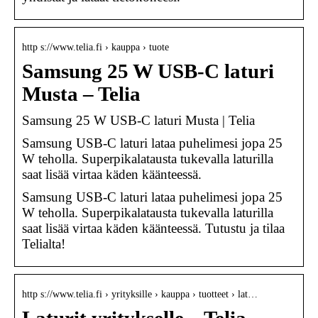
http s://www.telia.fi › kauppa › tuote
Samsung 25 W USB-C laturi
Musta – Telia
Samsung 25 W USB-C laturi Musta | Telia
Samsung USB-C laturi lataa puhelimesi jopa 25
W teholla. Superpikalatausta tukevalla laturilla
saat lisää virtaa käden käänteessä.
Samsung USB-C laturi lataa puhelimesi jopa 25
W teholla. Superpikalatausta tukevalla laturilla
saat lisää virtaa käden käänteessä. Tutustu ja tilaa
Telialta!
http s://www.telia.fi › yrityksille › kauppa › tuotteet › lat…