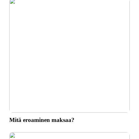
Mitä eroaminen maksaa?