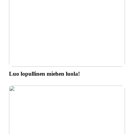
Luo lopullinen miehen luola!