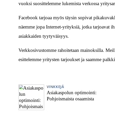
vuoksi suosittelemme lukemista verkossa yritysar
Facebook tarjoaa myös täysin sopivat pikakuvak
näemme jopa Internet-yrityksiä, jotka tarjoavat ih
asiakkaiden tyytyväisyys.
Verkkosivustomme rahoitetaan mainoksilla. Meill
esittelemme yritysten tarjoukset ja saamme palkkio
VINKKEJÄ
Asiakaspolun optimointi:
Pohjoismaista osaamista