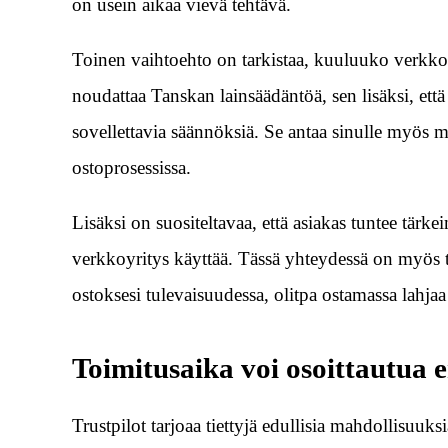
on usein aikaa vievä tehtävä.
Toinen vaihtoehto on tarkistaa, kuuluuko verkko
noudattaa Tanskan lainsäädäntöä, sen lisäksi, että
sovellettavia säännöksiä. Se antaa sinulle myös 
ostoprosessissa.
Lisäksi on suositeltavaa, että asiakas tuntee tärk
verkkoyritys käyttää. Tässä yhteydessä on myös tä
ostoksesi tulevaisuudessa, olitpa ostamassa lahjaa 
Toimitusaika voi osoittautua e
Trustpilot tarjoaa tiettyjä edullisia mahdollisuuk