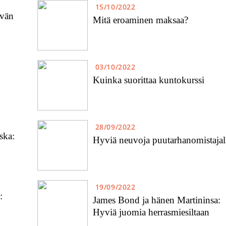
15/10/2022
ivän
Mitä eroaminen maksaa?
03/10/2022
Kuinka suorittaa kuntokurssi
28/09/2022
ska:
Hyviä neuvoja puutarhanomistajal
19/09/2022
:
James Bond ja hänen Martininsa:
n
Hyviä juomia herrasmiesiltaan