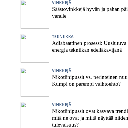
VINKKEJÄ
Säästövinkkejä hyvän ja pahan pä
varalle
TEKNIIKKA
Adiabaattinen prosessi: Uusiutuva
energia tekniikan edelläkävijänä
VINKKEJÄ
Nikotiinipussit vs. perinteinen nuu
Kumpi on parempi vaihtoehto?
VINKKEJÄ
Nikotiinipussit ovat kasvava trendi
mitä ne ovat ja miltä näyttää niide
tulevaisuus?