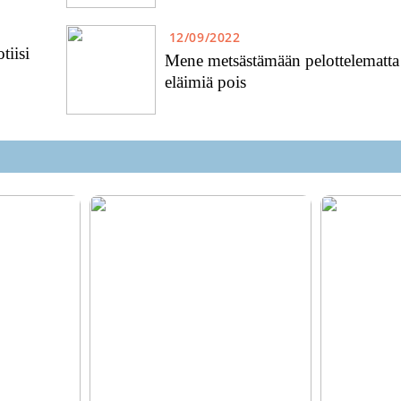
12/09/2022
tiisi
Mene metsästämään pelottelematta
eläimiä pois