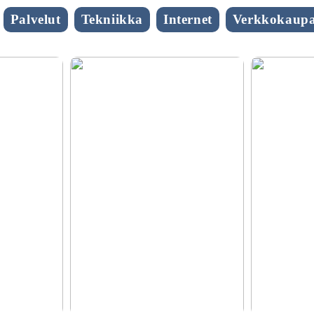
Palvelut
Tekniikka
Internet
Verkkokaupa