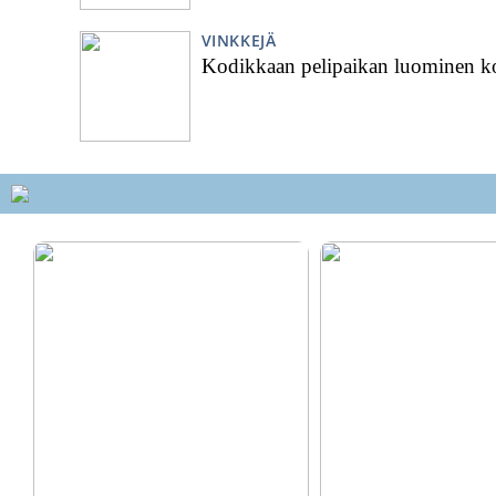
VINKKEJÄ
Kodikkaan pelipaikan luominen ko