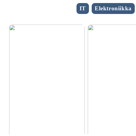
IT
Elektroniikka