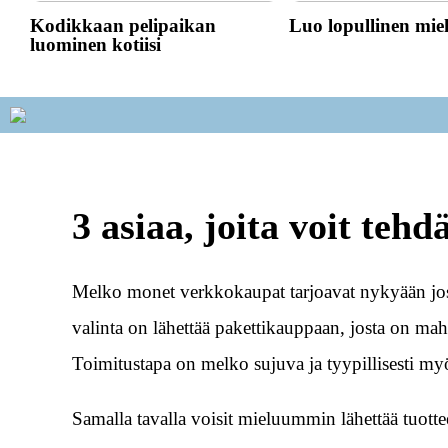
Kodikkaan pelipaikan
Luo lopullinen mie
luominen kotiisi
3 asiaa, joita voit teh
Melko monet verkkokaupat tarjoavat nykyään jo
valinta on lähettää pakettikauppaan, josta on mahd
Toimitustapa on melko sujuva ja tyypillisesti my
Samalla tavalla voisit mieluummin lähettää tuotte