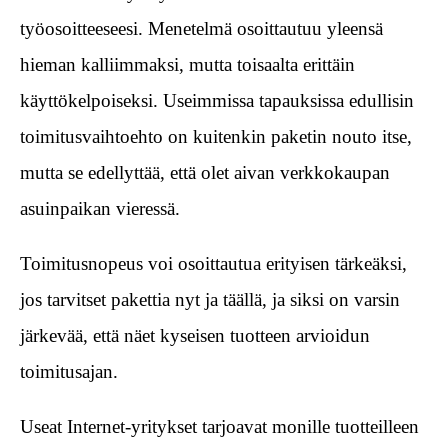
työosoitteeseesi. Menetelmä osoittautuu yleensä
hieman kalliimmaksi, mutta toisaalta erittäin
käyttökelpoiseksi. Useimmissa tapauksissa edullisin
toimitusvaihtoehto on kuitenkin paketin nouto itse,
mutta se edellyttää, että olet aivan verkkokaupan
asuinpaikan vieressä.
Toimitusnopeus voi osoittautua erityisen tärkeäksi,
jos tarvitset pakettia nyt ja täällä, ja siksi on varsin
järkevää, että näet kyseisen tuotteen arvioidun
toimitusajan.
Useat Internet-yritykset tarjoavat monille tuotteilleen