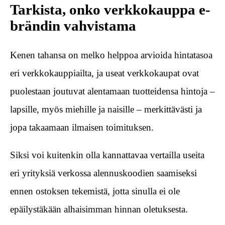
Tarkista, onko verkkokauppa e-
brändin vahvistama
Kenen tahansa on melko helppoa arvioida hintatasoa
eri verkkokauppiailta, ja useat verkkokaupat ovat
puolestaan joutuvat alentamaan tuotteidensa hintoja –
lapsille, myös miehille ja naisille – merkittävästi ja
jopa takaamaan ilmaisen toimituksen.
Siksi voi kuitenkin olla kannattavaa vertailla useita
eri yrityksiä verkossa alennuskoodien saamiseksi
ennen ostoksen tekemistä, jotta sinulla ei ole
epäilystäkään alhaisimman hinnan oletuksesta.