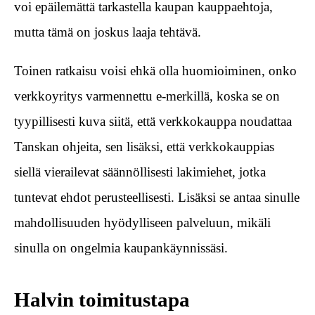
voi epäilemättä tarkastella kaupan kauppaehtoja,
mutta tämä on joskus laaja tehtävä.
Toinen ratkaisu voisi ehkä olla huomioiminen, onko
verkkoyritys varmennettu e-merkillä, koska se on
tyypillisesti kuva siitä, että verkkokauppa noudattaa
Tanskan ohjeita, sen lisäksi, että verkkokauppias
siellä vierailevat säännöllisesti lakimiehet, jotka
tuntevat ehdot perusteellisesti. Lisäksi se antaa sinulle
mahdollisuuden hyödylliseen palveluun, mikäli
sinulla on ongelmia kaupankäynnissäsi.
Halvin toimitustapa