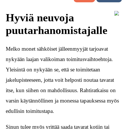
Hyviä neuvoja
puutarhanomistajalle
Melko monet sähköiset jälleenmyyjät tarjoavat
nykyään laajan valikoiman toimitusvaihtoehtoja.
Yleisintä on nykyään se, että se toimitetaan
jakelupisteeseen, jotta voit helposti noutaa tavarat
itse, kun siihen on mahdollisuus. Rahtiratkaisu on
varsin käytännöllinen ja monessa tapauksessa myös
edullisin toimitustapa.
Sinun tulee myös yrittää saada tavarat kotiin tai