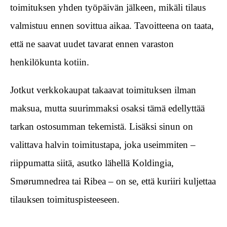
toimituksen yhden työpäivän jälkeen, mikäli tilaus
valmistuu ennen sovittua aikaa. Tavoitteena on taata,
että ne saavat uudet tavarat ennen varaston
henkilökunta kotiin.
Jotkut verkkokaupat takaavat toimituksen ilman
maksua, mutta suurimmaksi osaksi tämä edellyttää
tarkan ostosumman tekemistä. Lisäksi sinun on
valittava halvin toimitustapa, joka useimmiten –
riippumatta siitä, asutko lähellä Koldingia,
Smørumnedrea tai Ribea – on se, että kuriiri kuljettaa
tilauksen toimituspisteeseen.