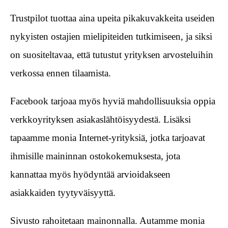
Trustpilot tuottaa aina upeita pikakuvakkeita useiden
nykyisten ostajien mielipiteiden tutkimiseen, ja siksi
on suositeltavaa, että tutustut yrityksen arvosteluihin
verkossa ennen tilaamista.
Facebook tarjoaa myös hyviä mahdollisuuksia oppia
verkkoyrityksen asiakaslähtöisyydestä. Lisäksi
tapaamme monia Internet-yrityksiä, jotka tarjoavat
ihmisille maininnan ostokokemuksesta, jota
kannattaa myös hyödyntää arvioidakseen
asiakkaiden tyytyväisyyttä.
Sivusto rahoitetaan mainonnalla. Autamme monia