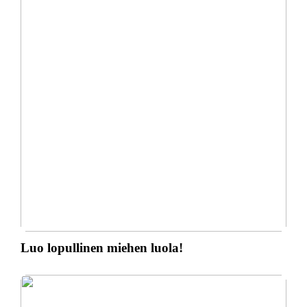
Luo lopullinen miehen luola!