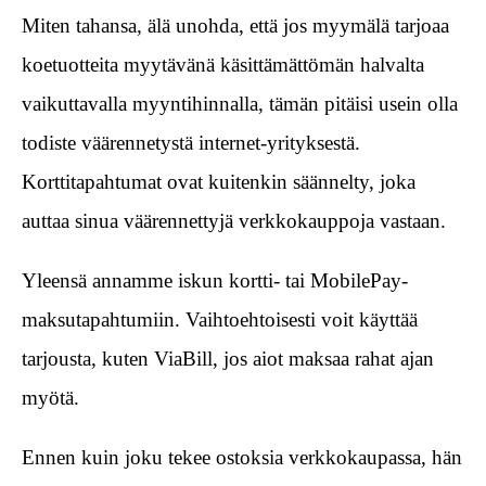
Miten tahansa, älä unohda, että jos myymälä tarjoaa
koetuotteita myytävänä käsittämättömän halvalta
vaikuttavalla myyntihinnalla, tämän pitäisi usein olla
todiste väärennetystä internet-yrityksestä.
Korttitapahtumat ovat kuitenkin säännelty, joka
auttaa sinua väärennettyjä verkkokauppoja vastaan.
Yleensä annamme iskun kortti- tai MobilePay-
maksutapahtumiin. Vaihtoehtoisesti voit käyttää
tarjousta, kuten ViaBill, jos aiot maksaa rahat ajan
myötä.
Ennen kuin joku tekee ostoksia verkkokaupassa, hän