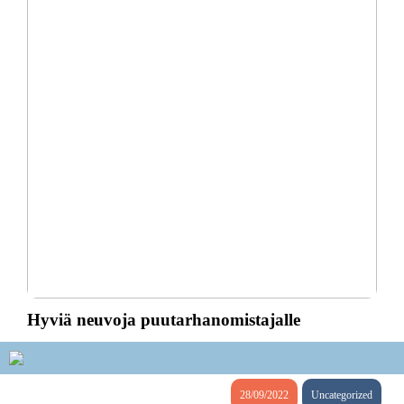
Hyviä neuvoja puutarhanomistajalle
28/09/2022
Uncategorized