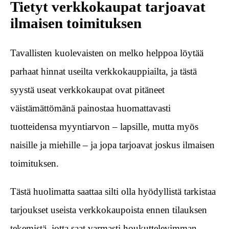
Tietyt verkkokaupat tarjoavat
ilmaisen toimituksen
Tavallisten kuolevaisten on melko helppoa löytää
parhaat hinnat useilta verkkokauppiailta, ja tästä
syystä useat verkkokaupat ovat pitäneet
väistämättömänä painostaa huomattavasti
tuotteidensa myyntiarvon – lapsille, mutta myös
naisille ja miehille – ja jopa tarjoavat joskus ilmaisen
toimituksen.
Tästä huolimatta saattaa silti olla hyödyllistä tarkistaa
tarjoukset useista verkkokaupoista ennen tilauksen
tekemistä, jotta saat varmasti houkuttelevimman