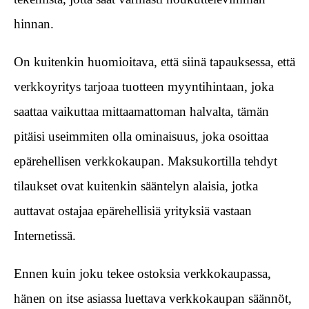
hinnan.
On kuitenkin huomioitava, että siinä tapauksessa, että
verkkoyritys tarjoaa tuotteen myyntihintaan, joka
saattaa vaikuttaa mittaamattoman halvalta, tämän
pitäisi useimmiten olla ominaisuus, joka osoittaa
epärehellisen verkkokaupan. Maksukortilla tehdyt
tilaukset ovat kuitenkin sääntelyn alaisia, jotka
auttavat ostajaa epärehellisiä yrityksiä vastaan
Internetissä.
Ennen kuin joku tekee ostoksia verkkokaupassa,
hänen on itse asiassa luettava verkkokaupan säännöt,