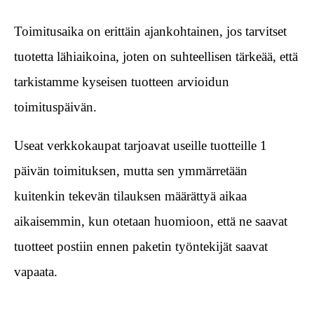
Toimitusaika on erittäin ajankohtainen, jos tarvitset
tuotetta lähiaikoina, joten on suhteellisen tärkeää, että
tarkistamme kyseisen tuotteen arvioidun
toimituspäivän.
Useat verkkokaupat tarjoavat useille tuotteille 1
päivän toimituksen, mutta sen ymmärretään
kuitenkin tekevän tilauksen määrättyä aikaa
aikaisemmin, kun otetaan huomioon, että ne saavat
tuotteet postiin ennen paketin työntekijät saavat
vapaata.