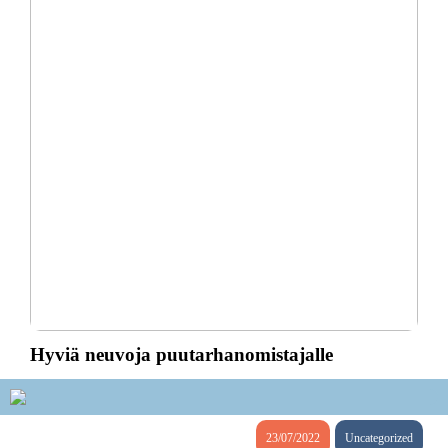
Hyviä neuvoja puutarhanomistajalle
23/07/2022
Uncategorized