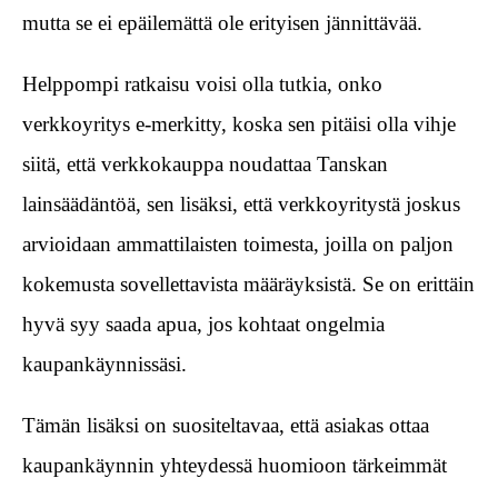
mutta se ei epäilemättä ole erityisen jännittävää.
Helppompi ratkaisu voisi olla tutkia, onko
verkkoyritys e-merkitty, koska sen pitäisi olla vihje
siitä, että verkkokauppa noudattaa Tanskan
lainsäädäntöä, sen lisäksi, että verkkoyritystä joskus
arvioidaan ammattilaisten toimesta, joilla on paljon
kokemusta sovellettavista määräyksistä. Se on erittäin
hyvä syy saada apua, jos kohtaat ongelmia
kaupankäynnissäsi.
Tämän lisäksi on suositeltavaa, että asiakas ottaa
kaupankäynnin yhteydessä huomioon tärkeimmät