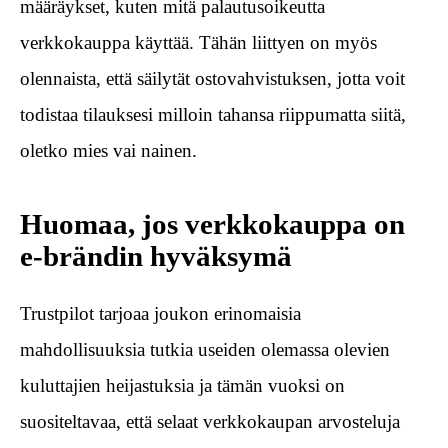
määräykset, kuten mitä palautusoikeutta
verkkokauppa käyttää. Tähän liittyen on myös
olennaista, että säilytät ostovahvistuksen, jotta voit
todistaa tilauksesi milloin tahansa riippumatta siitä,
oletko mies vai nainen.
Huomaa, jos verkkokauppa on
e-brändin hyväksymä
Trustpilot tarjoaa joukon erinomaisia
mahdollisuuksia tutkia useiden olemassa olevien
kuluttajien heijastuksia ja tämän vuoksi on
suositeltavaa, että selaat verkkokaupan arvosteluja