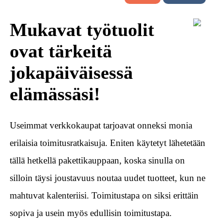
Mukavat työtuolit
ovat tärkeitä
jokapäiväisessä
elämässäsi!
Useimmat verkkokaupat tarjoavat onneksi monia
erilaisia toimitusratkaisuja. Eniten käytetyt lähetetään
tällä hetkellä pakettikauppaan, koska sinulla on
silloin täysi joustavuus noutaa uudet tuotteet, kun ne
mahtuvat kalenteriisi. Toimitustapa on siksi erittäin
sopiva ja usein myös edullisin toimitustapa.