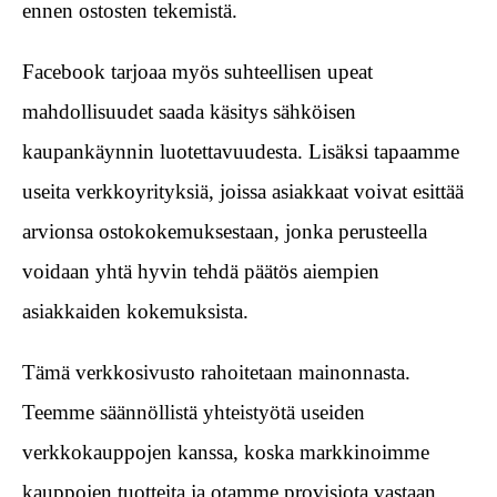
ennen ostosten tekemistä.
Facebook tarjoaa myös suhteellisen upeat
mahdollisuudet saada käsitys sähköisen
kaupankäynnin luotettavuudesta. Lisäksi tapaamme
useita verkkoyrityksiä, joissa asiakkaat voivat esittää
arvionsa ostokokemuksestaan, jonka perusteella
voidaan yhtä hyvin tehdä päätös aiempien
asiakkaiden kokemuksista.
Tämä verkkosivusto rahoitetaan mainonnasta.
Teemme säännöllistä yhteistyötä useiden
verkkokauppojen kanssa, koska markkinoimme
kauppojen tuotteita ja otamme provisiota vastaan,