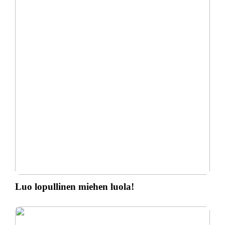
Luo lopullinen miehen luola!