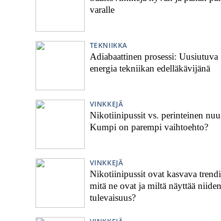
varalle
TEKNIIKKA
Adiabaattinen prosessi: Uusiutuva
energia tekniikan edelläkävijänä
VINKKEJÄ
Nikotiinipussit vs. perinteinen nuu
Kumpi on parempi vaihtoehto?
VINKKEJÄ
Nikotiinipussit ovat kasvava trendi
mitä ne ovat ja miltä näyttää niide
tulevaisuus?