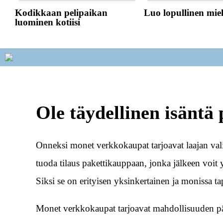
Kodikkaan pelipaikan
Luo lopullinen mie
luominen kotiisi
Ole täydellinen isäntä p
Onneksi monet verkkokaupat tarjoavat laajan val
tuoda tilaus pakettikauppaan, jonka jälkeen voit 
Siksi se on erityisen yksinkertainen ja monissa t
Monet verkkokaupat tarjoavat mahdollisuuden päiv