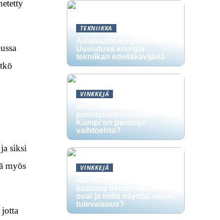
hetetty
TEKNIIKKA
Adiabaattinen prosessi:
uussa
Uusiutuva energia
tekniikan edelläkävijänä
ytkö
VINKKEJÄ
Nikotiinipussit vs.
perinteinen nuuska:
Kumpi on parempi
vaihtoehto?
ja siksi
kä myös
VINKKEJÄ
Nikotiinipussit ovat
kasvava trendi: mitä ne
ovat ja miltä näyttää niiden
tulevaisuus?
jotta