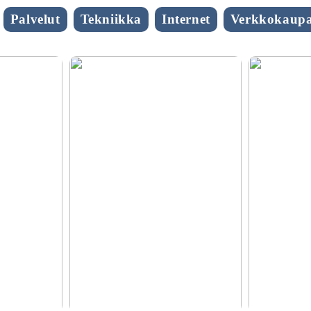
Palvelut
Tekniikka
Internet
Verkkokaupa