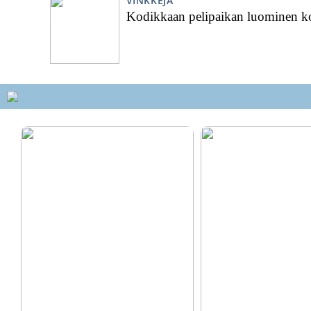
VINKKEJÄ
Kodikkaan pelipaikan luominen ko