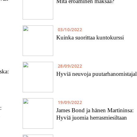
Mitä eroaminen maksaa?
03/10/2022
Kuinka suorittaa kuntokurssi
28/09/2022
ska:
Hyviä neuvoja puutarhanomistajal
19/09/2022
:
James Bond ja hänen Martininsa:
n
Hyviä juomia herrasmiesiltaan