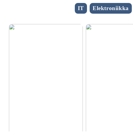
IT
Elektroniikka