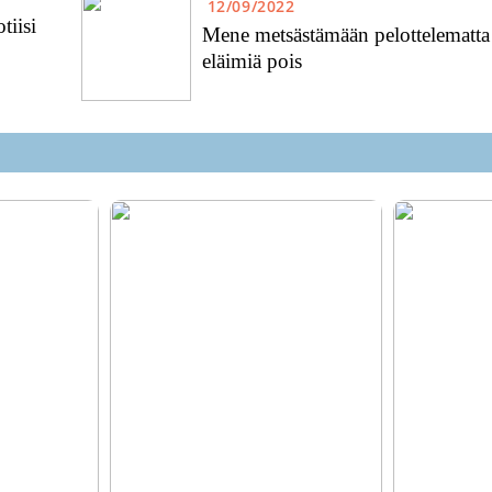
12/09/2022
tiisi
Mene metsästämään pelottelematta
eläimiä pois