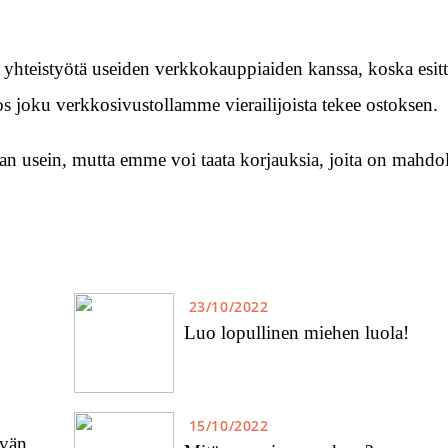
ä yhteistyötä useiden verkkokauppiaiden kanssa, koska esi
s joku verkkosivustollamme vierailijoista tekee ostoksen.
taan usein, mutta emme voi taata korjauksia, joita on mahdoll
23/10/2022
Luo lopullinen miehen luola!
15/10/2022
ivän