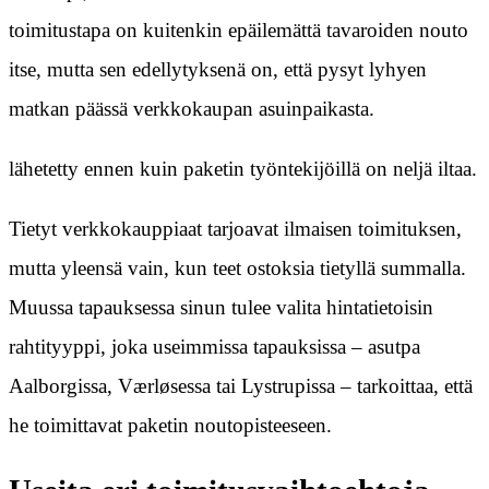
toimitustapa on kuitenkin epäilemättä tavaroiden nouto
itse, mutta sen edellytyksenä on, että pysyt lyhyen
matkan päässä verkkokaupan asuinpaikasta.
lähetetty ennen kuin paketin työntekijöillä on neljä iltaa.
Tietyt verkkokauppiaat tarjoavat ilmaisen toimituksen,
mutta yleensä vain, kun teet ostoksia tietyllä summalla.
Muussa tapauksessa sinun tulee valita hintatietoisin
rahtityyppi, joka useimmissa tapauksissa – asutpa
Aalborgissa, Værløsessa tai Lystrupissa – tarkoittaa, että
he toimittavat paketin noutopisteeseen.