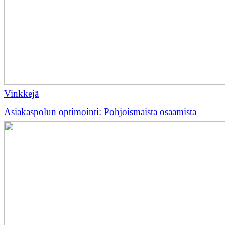
Vinkkejä
Asiakaspolun optimointi: Pohjoismaista osaamista