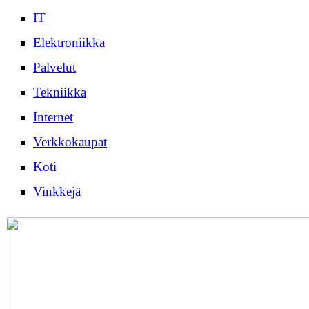
IT
Elektroniikka
Palvelut
Tekniikka
Internet
Verkkokaupat
Koti
Vinkkejä