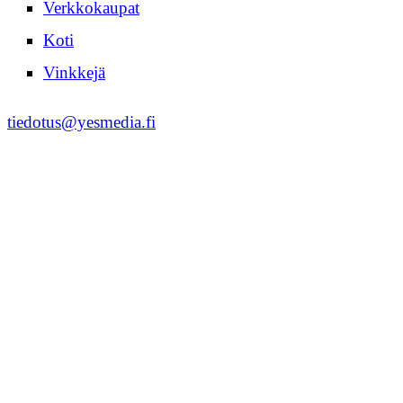
Verkkokaupat
Koti
Vinkkejä
tiedotus@yesmedia.fi