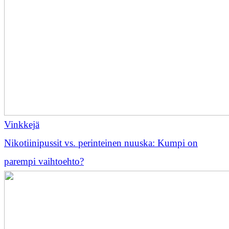
Vinkkejä
Nikotiinipussit vs. perinteinen nuuska: Kumpi on
parempi vaihtoehto?