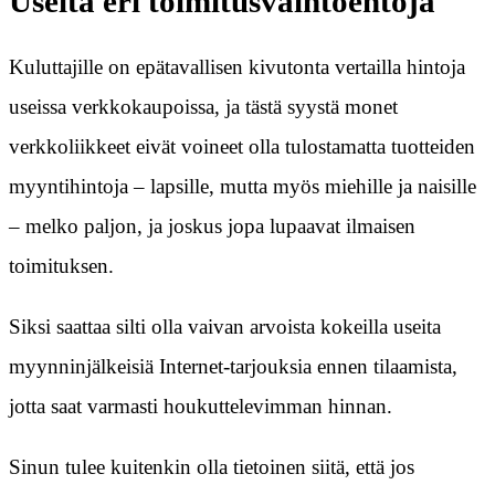
Useita eri toimitusvaihtoehtoja
Kuluttajille on epätavallisen kivutonta vertailla hintoja
useissa verkkokaupoissa, ja tästä syystä monet
verkkoliikkeet eivät voineet olla tulostamatta tuotteiden
myyntihintoja – lapsille, mutta myös miehille ja naisille
– melko paljon, ja joskus jopa lupaavat ilmaisen
toimituksen.
Siksi saattaa silti olla vaivan arvoista kokeilla useita
myynninjälkeisiä Internet-tarjouksia ennen tilaamista,
jotta saat varmasti houkuttelevimman hinnan.
Sinun tulee kuitenkin olla tietoinen siitä, että jos