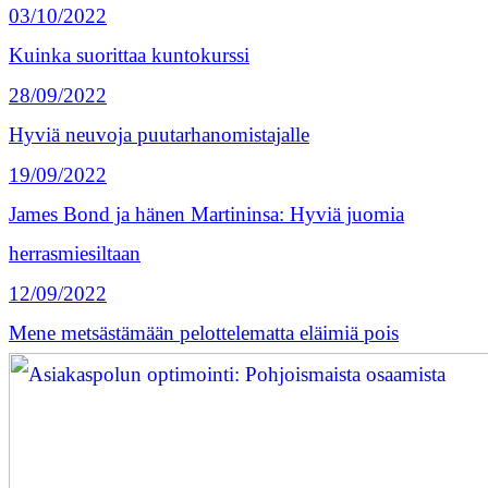
03/10/2022
Kuinka suorittaa kuntokurssi
28/09/2022
Hyviä neuvoja puutarhanomistajalle
19/09/2022
James Bond ja hänen Martininsa: Hyviä juomia
herrasmiesiltaan
12/09/2022
Mene metsästämään pelottelematta eläimiä pois