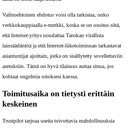
Vaihtoehtoinen ehdotus voisi olla tarkistaa, onko
verkkokauppiaalla e-merkki, koska se on osoitus siitä,
että Internet-yritys noudattaa Tanskan virallista
lainsäädäntöä ja että Internet-liiketoiminnan tarkastavat
asiantuntijat ajoittain, jotka on sisällytetty sovellettaviin
asetuksiin. Tämä on hyvä tilaisuus auttaa sinua, jos
kohtaat ongelmia ostoksesi kanssa.
Toimitusaika on tietysti erittäin
keskeinen
Trustpilot tarjoaa useita toivottavia mahdollisuuksia