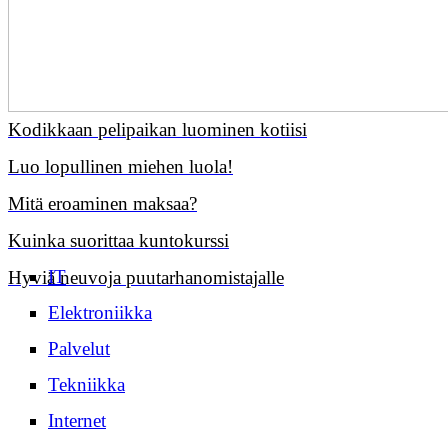
Kodikkaan pelipaikan luominen kotiisi
Luo lopullinen miehen luola!
Mitä eroaminen maksaa?
Kuinka suorittaa kuntokurssi
IT
Hyviä neuvoja puutarhanomistajalle
Elektroniikka
Palvelut
Tekniikka
Internet