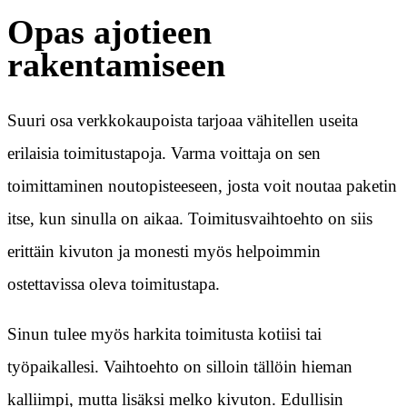
Opas ajotieen
rakentamiseen
Suuri osa verkkokaupoista tarjoaa vähitellen useita
erilaisia toimitustapoja. Varma voittaja on sen
toimittaminen noutopisteeseen, josta voit noutaa paketin
itse, kun sinulla on aikaa. Toimitusvaihtoehto on siis
erittäin kivuton ja monesti myös helpoimmin
ostettavissa oleva toimitustapa.
Sinun tulee myös harkita toimitusta kotiisi tai
työpaikallesi. Vaihtoehto on silloin tällöin hieman
kalliimpi, mutta lisäksi melko kivuton. Edullisin