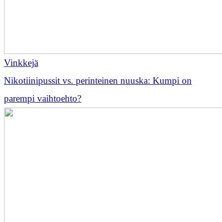
Vinkkejä
Nikotiinipussit vs. perinteinen nuuska: Kumpi on
parempi vaihtoehto?