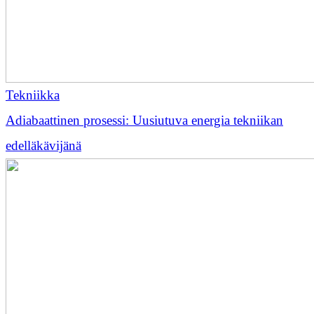
Tekniikka
Adiabaattinen prosessi: Uusiutuva energia tekniikan
edelläkävijänä