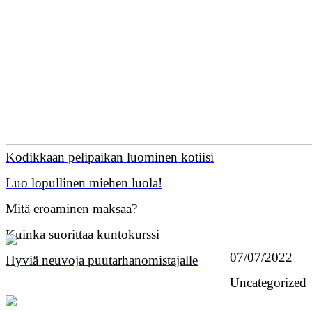
Kodikkaan pelipaikan luominen kotiisi
Luo lopullinen miehen luola!
Mitä eroaminen maksaa?
Kuinka suorittaa kuntokurssi
07/07/2022
Hyviä neuvoja puutarhanomistajalle
Uncategorized