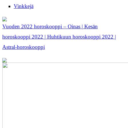
Vinkkejä
Vuoden 2022 horoskooppi – Oinas | Kesän
horoskooppi 2022 | Huhtikuun horoskooppi 2022 |
Astral-horoskooppi