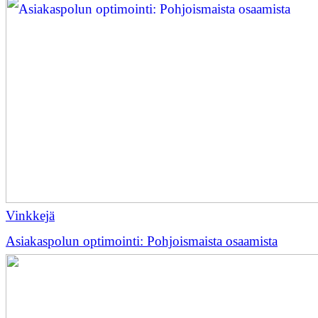
Vinkkejä
Asiakaspolun optimointi: Pohjoismaista osaamista