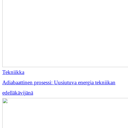
Tekniikka
Adiabaattinen prosessi: Uusiutuva energia tekniikan
edelläkävijänä