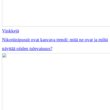
Vinkkejä
Nikotiinipussit ovat kasvava trendi: mitä ne ovat ja miltä
näyttää niiden tulevaisuus?