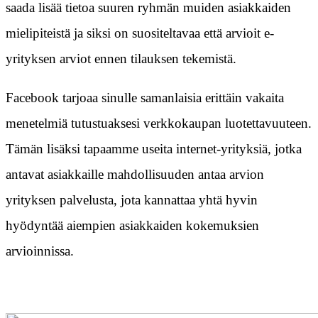
saada lisää tietoa suuren ryhmän muiden asiakkaiden
mielipiteistä ja siksi on suositeltavaa että arvioit e-
yrityksen arviot ennen tilauksen tekemistä.
Facebook tarjoaa sinulle samanlaisia erittäin vakaita
menetelmiä tutustuaksesi verkkokaupan luotettavuuteen.
Tämän lisäksi tapaamme useita internet-yrityksiä, jotka
antavat asiakkaille mahdollisuuden antaa arvion
yrityksen palvelusta, jota kannattaa yhtä hyvin
hyödyntää aiempien asiakkaiden kokemuksien
arvioinnissa.