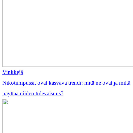
Vinkkejä
Nikotiinipussit ovat kasvava trendi: mitä ne ovat ja miltä
näyttää niiden tulevaisuus?