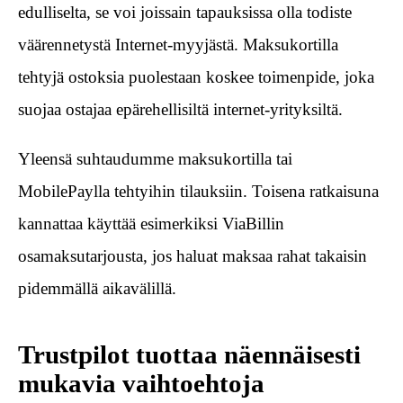
edulliselta, se voi joissain tapauksissa olla todiste
väärennetystä Internet-myyjästä. Maksukortilla
tehtyjä ostoksia puolestaan koskee toimenpide, joka
suojaa ostajaa epärehellisiltä internet-yrityksiltä.
Yleensä suhtaudumme maksukortilla tai
MobilePaylla tehtyihin tilauksiin. Toisena ratkaisuna
kannattaa käyttää esimerkiksi ViaBillin
osamaksutarjousta, jos haluat maksaa rahat takaisin
pidemmällä aikavälillä.
Trustpilot tuottaa näennäisesti
mukavia vaihtoehtoja