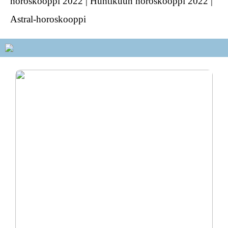
horoskooppi 2022 | Huhtikuun horoskooppi 2022 |
Astral-horoskooppi