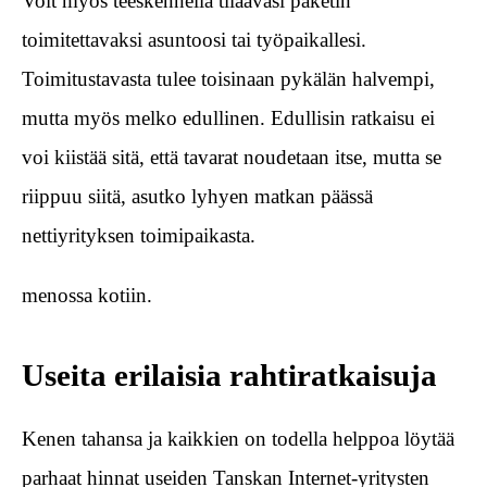
Voit myös teeskennellä tilaavasi paketin
toimitettavaksi asuntoosi tai työpaikallesi.
Toimitustavasta tulee toisinaan pykälän halvempi,
mutta myös melko edullinen. Edullisin ratkaisu ei
voi kiistää sitä, että tavarat noudetaan itse, mutta se
riippuu siitä, asutko lyhyen matkan päässä
nettiyrityksen toimipaikasta.
menossa kotiin.
Useita erilaisia rahtiratkaisuja
Kenen tahansa ja kaikkien on todella helppoa löytää
parhaat hinnat useiden Tanskan Internet-yritysten