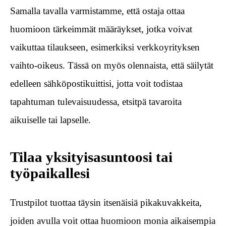
Samalla tavalla varmistamme, että ostaja ottaa
huomioon tärkeimmät määräykset, jotka voivat
vaikuttaa tilaukseen, esimerkiksi verkkoyrityksen
vaihto-oikeus. Tässä on myös olennaista, että säilytät
edelleen sähköpostikuittisi, jotta voit todistaa
tapahtuman tulevaisuudessa, etsitpä tavaroita
aikuiselle tai lapselle.
Tilaa yksityisasuntoosi tai
työpaikallesi
Trustpilot tuottaa täysin itsenäisiä pikakuvakkeita,
joiden avulla voit ottaa huomioon monia aikaisempia