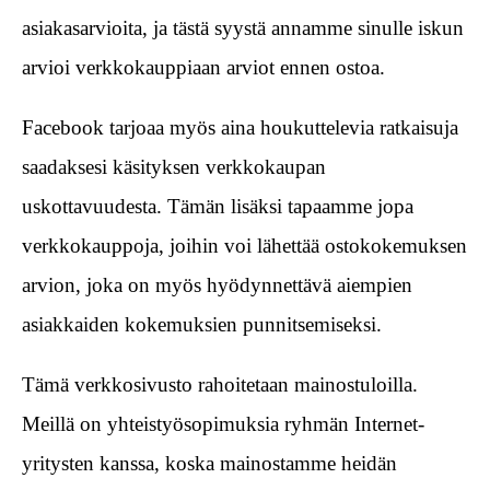
asiakasarvioita, ja tästä syystä annamme sinulle iskun
arvioi verkkokauppiaan arviot ennen ostoa.
Facebook tarjoaa myös aina houkuttelevia ratkaisuja
saadaksesi käsityksen verkkokaupan
uskottavuudesta. Tämän lisäksi tapaamme jopa
verkkokauppoja, joihin voi lähettää ostokokemuksen
arvion, joka on myös hyödynnettävä aiempien
asiakkaiden kokemuksien punnitsemiseksi.
Tämä verkkosivusto rahoitetaan mainostuloilla.
Meillä on yhteistyösopimuksia ryhmän Internet-
yritysten kanssa, koska mainostamme heidän