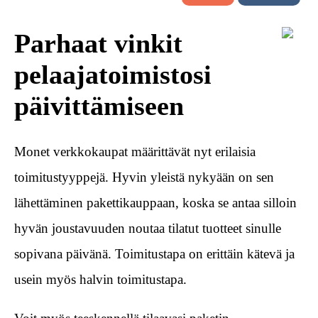
Parhaat vinkit
pelaajatoimistosi
päivittämiseen
Monet verkkokaupat määrittävät nyt erilaisia
toimitustyyppejä. Hyvin yleistä nykyään on sen
lähettäminen pakettikauppaan, koska se antaa silloin
hyvän joustavuuden noutaa tilatut tuotteet sinulle
sopivana päivänä. Toimitustapa on erittäin kätevä ja
usein myös halvin toimitustapa.