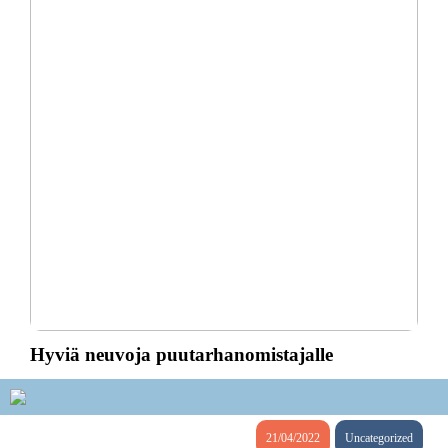
Hyviä neuvoja puutarhanomistajalle
21/04/2022
Uncategorized