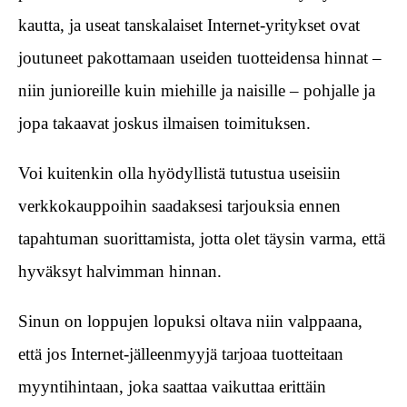
kautta, ja useat tanskalaiset Internet-yritykset ovat
joutuneet pakottamaan useiden tuotteidensa hinnat –
niin junioreille kuin miehille ja naisille – pohjalle ja
jopa takaavat joskus ilmaisen toimituksen.
Voi kuitenkin olla hyödyllistä tutustua useisiin
verkkokauppoihin saadaksesi tarjouksia ennen
tapahtuman suorittamista, jotta olet täysin varma, että
hyväksyt halvimman hinnan.
Sinun on loppujen lopuksi oltava niin valppaana,
että jos Internet-jälleenmyyjä tarjoaa tuotteitaan
myyntihintaan, joka saattaa vaikuttaa erittäin