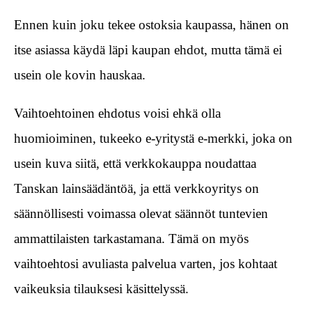
Ennen kuin joku tekee ostoksia kaupassa, hänen on
itse asiassa käydä läpi kaupan ehdot, mutta tämä ei
usein ole kovin hauskaa.
Vaihtoehtoinen ehdotus voisi ehkä olla
huomioiminen, tukeeko e-yritystä e-merkki, joka on
usein kuva siitä, että verkkokauppa noudattaa
Tanskan lainsäädäntöä, ja että verkkoyritys on
säännöllisesti voimassa olevat säännöt tuntevien
ammattilaisten tarkastamana. Tämä on myös
vaihtoehtosi avuliasta palvelua varten, jos kohtaat
vaikeuksia tilauksesi käsittelyssä.