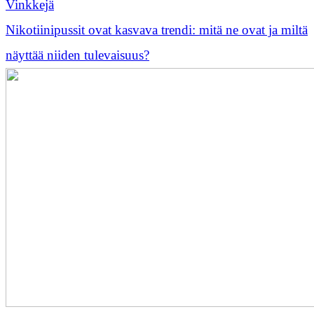
Vinkkejä
Nikotiinipussit ovat kasvava trendi: mitä ne ovat ja miltä
näyttää niiden tulevaisuus?