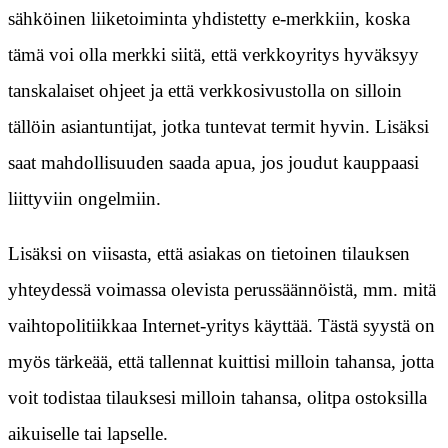
sähköinen liiketoiminta yhdistetty e-merkkiin, koska
tämä voi olla merkki siitä, että verkkoyritys hyväksyy
tanskalaiset ohjeet ja että verkkosivustolla on silloin
tällöin asiantuntijat, jotka tuntevat termit hyvin. Lisäksi
saat mahdollisuuden saada apua, jos joudut kauppaasi
liittyviin ongelmiin.
Lisäksi on viisasta, että asiakas on tietoinen tilauksen
yhteydessä voimassa olevista perussäännöistä, mm. mitä
vaihtopolitiikkaa Internet-yritys käyttää. Tästä syystä on
myös tärkeää, että tallennat kuittisi milloin tahansa, jotta
voit todistaa tilauksesi milloin tahansa, olitpa ostoksilla
aikuiselle tai lapselle.