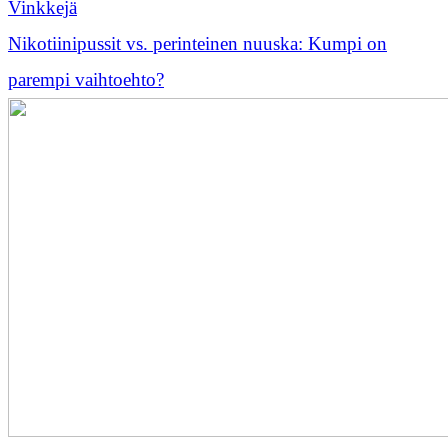
Vinkkejä
Nikotiinipussit vs. perinteinen nuuska: Kumpi on
parempi vaihtoehto?