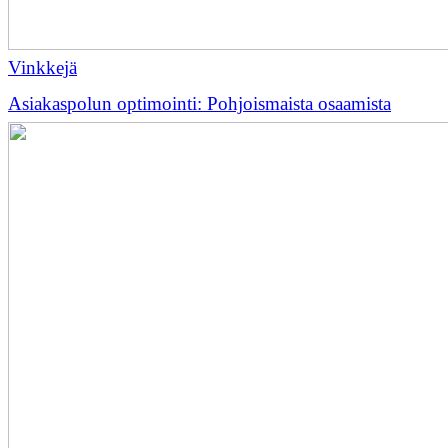
Vinkkejä
Asiakaspolun optimointi: Pohjoismaista osaamista