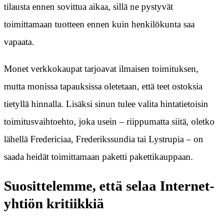
tilausta ennen sovittua aikaa, sillä ne pystyvät
toimittamaan tuotteen ennen kuin henkilökunta saa
vapaata.
Monet verkkokaupat tarjoavat ilmaisen toimituksen,
mutta monissa tapauksissa oletetaan, että teet ostoksia
tietyllä hinnalla. Lisäksi sinun tulee valita hintatietoisin
toimitusvaihtoehto, joka usein – riippumatta siitä, oletko
lähellä Fredericiaa, Frederikssundia tai Lystrupia – on
saada heidät toimittamaan paketti pakettikauppaan.
Suosittelemme, että selaa Internet-
yhtiön kritiikkiä