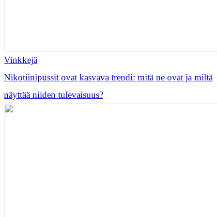
Vinkkejä
Nikotiinipussit ovat kasvava trendi: mitä ne ovat ja miltä
näyttää niiden tulevaisuus?