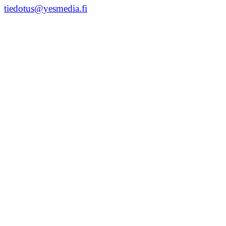
tiedotus@yesmedia.fi