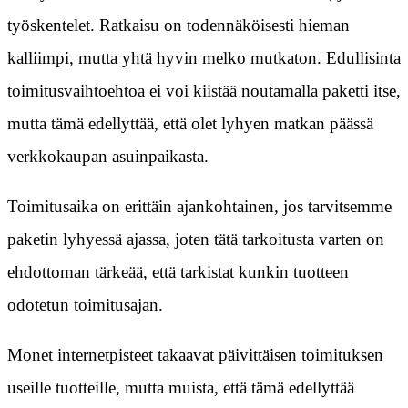
työskentelet. Ratkaisu on todennäköisesti hieman
kalliimpi, mutta yhtä hyvin melko mutkaton. Edullisinta
toimitusvaihtoehtoa ei voi kiistää noutamalla paketti itse,
mutta tämä edellyttää, että olet lyhyen matkan päässä
verkkokaupan asuinpaikasta.
Toimitusaika on erittäin ajankohtainen, jos tarvitsemme
paketin lyhyessä ajassa, joten tätä tarkoitusta varten on
ehdottoman tärkeää, että tarkistat kunkin tuotteen
odotetun toimitusajan.
Monet internetpisteet takaavat päivittäisen toimituksen
useille tuotteille, mutta muista, että tämä edellyttää