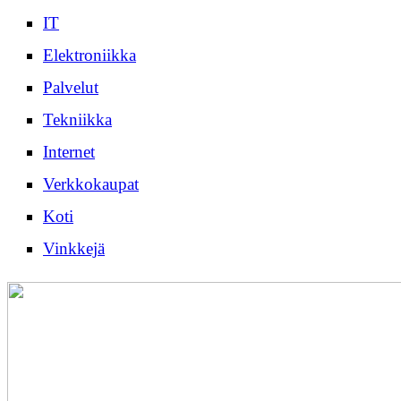
IT
Elektroniikka
Palvelut
Tekniikka
Internet
Verkkokaupat
Koti
Vinkkejä