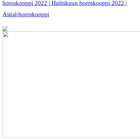
horoskooppi 2022 | Huhtikuun horoskooppi 2022 |
Astral-horoskooppi