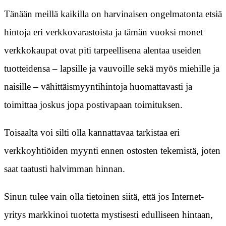
Tänään meillä kaikilla on harvinaisen ongelmatonta etsiä
hintoja eri verkkovarastoista ja tämän vuoksi monet
verkkokaupat ovat piti tarpeellisena alentaa useiden
tuotteidensa – lapsille ja vauvoille sekä myös miehille ja
naisille – vähittäismyyntihintoja huomattavasti ja
toimittaa joskus jopa postivapaan toimituksen.
Toisaalta voi silti olla kannattavaa tarkistaa eri
verkkoyhtiöiden myynti ennen ostosten tekemistä, joten
saat taatusti halvimman hinnan.
Sinun tulee vain olla tietoinen siitä, että jos Internet-
yritys markkinoi tuotetta mystisesti edulliseen hintaan,