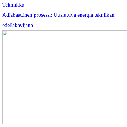
Tekniikka
Adiabaattinen prosessi: Uusiutuva energia tekniikan
edelläkävijänä