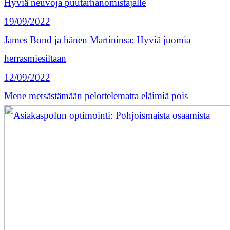
Hyviä neuvoja puutarhanomistajalle
19/09/2022
James Bond ja hänen Martininsa: Hyviä juomia
herrasmiesiltaan
12/09/2022
Mene metsästämään pelottelematta eläimiä pois