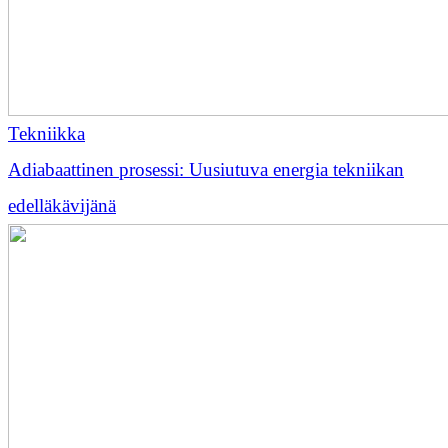
Tekniikka
Adiabaattinen prosessi: Uusiutuva energia tekniikan
edelläkävijänä