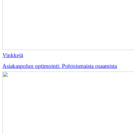
Vinkkejä
Asiakaspolun optimointi: Pohjoismaista osaamista