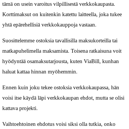
tämä on usein varoitus vilpillisestä verkkokaupasta.
Korttimaksut on kuitenkin katettu laitteella, joka tukee
yhtä epärehellisiä verkkokauppoja vastaan.
Suosittelemme ostoksia tavallisilla maksukorteilla tai
matkapuhelimella maksamista. Toisena ratkaisuna voit
hyödyntää osamaksutarjousta, kuten ViaBill, kunhan
haluat kattaa hinnan myöhemmin.
Ennen kuin joku tekee ostoksia verkkokaupassa, hän
voisi itse käydä läpi verkkokaupan ehdot, mutta se olisi
kattava projekti.
Vaihtoehtoinen ehdotus voisi siksi olla tutkia, onko