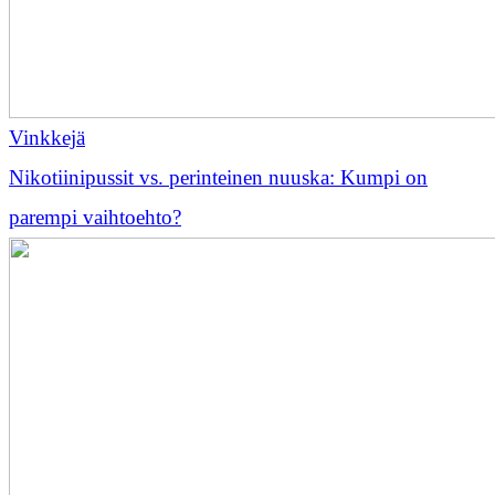
Vinkkejä
Nikotiinipussit vs. perinteinen nuuska: Kumpi on
parempi vaihtoehto?