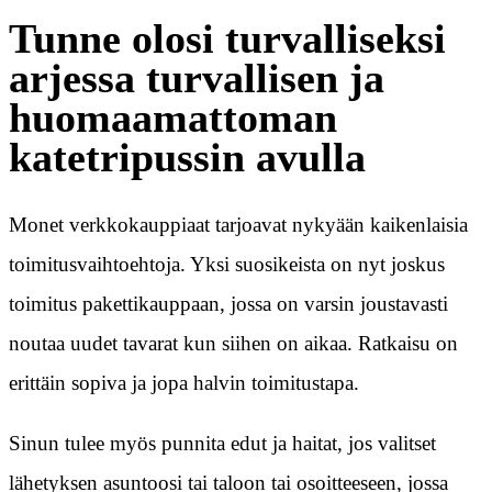
Tunne olosi turvalliseksi
arjessa turvallisen ja
huomaamattoman
katetripussin avulla
Monet verkkokauppiaat tarjoavat nykyään kaikenlaisia
toimitusvaihtoehtoja. Yksi suosikeista on nyt joskus
toimitus pakettikauppaan, jossa on varsin joustavasti
noutaa uudet tavarat kun siihen on aikaa. Ratkaisu on
erittäin sopiva ja jopa halvin toimitustapa.
Sinun tulee myös punnita edut ja haitat, jos valitset
lähetyksen asuntoosi tai taloon tai osoitteeseen, jossa