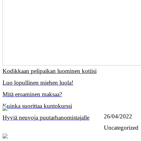
Kodikkaan pelipaikan luominen kotiisi
Luo lopullinen miehen luola!
Mitä eroaminen maksaa?
Kuinka suorittaa kuntokurssi
26/04/2022
Hyviä neuvoja puutarhanomistajalle
Uncategorized